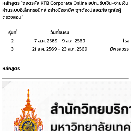
หลักสูตร “ถอดรหัส KTB Corporate Online อปท.: รับเงิน-จ่ายเงิน
ผ่านระบบอิเล็กทรอนิกส์ อย่างมืออาชีพ ถูกต้องปลอดภัย ถูกใจผู้
ตรวจสอบ”
รุ่นที่
วันที่อบรม
2
7 ส.ค. 2569 - 9 ส.ค. 2569
โรงแ
3
21 ส.ค. 2569 - 23 ส.ค. 2569
มีพรสวรรค์
หลักสูตร