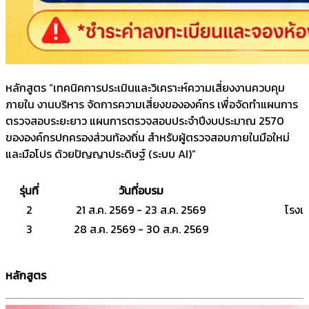
หลักสูตร “เทคนิคการประเมินและวิเคราะห์ความเสี่ยงงานควบคุม
ภายใน งานบริหาร จัดการความเสี่ยงขององค์กร เพื่อจัดทําแผนการ
ตรวจสอบระยะยาว แผนการตรวจสอบประจําปีงบประมาณ 2570
ขององค์กรปกครองส่วนท้องถิ่น สําหรับผู้ตรวจสอบภายในมือใหม่
และมือโปร ด้วยปัญญาประดิษฐ์ (ระบบ AI)”
รุ่นที่
วันที่อบรม
2
21 ส.ค. 2569 - 23 ส.ค. 2569
โรงแร
3
28 ส.ค. 2569 - 30 ส.ค. 2569
หลักสูตร