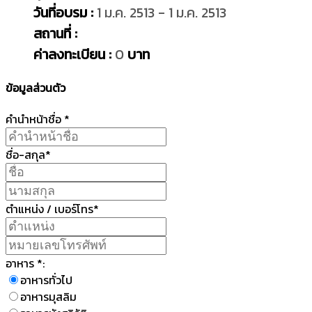
วันที่อบรม :
1 ม.ค. 2513 - 1 ม.ค. 2513
สถานที่ :
ค่าลงทะเบียน :
0
บาท
ข้อมูลส่วนตัว
คำนำหน้าชื่อ *
ชื่อ-สกุล*
ตำแหน่ง / เบอร์โทร*
อาหาร *:
อาหารทั่วไป
อาหารมุสลิม