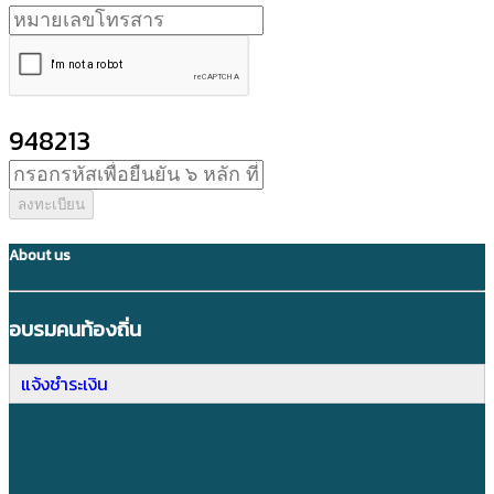
948213
ลงทะเบียน
About us
อบรมคนท้องถิ่น
แจ้งชำระเงิน