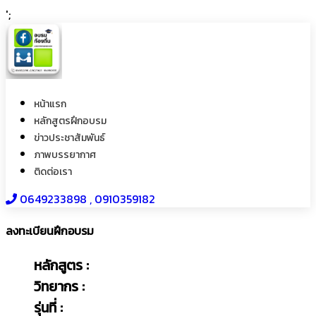
';
หน้าแรก
หลักสูตรฝึกอบรม
ข่าวประชาสัมพันธ์
ภาพบรรยากาศ
ติดต่อเรา
0649233898​ , 0910359182
ลงทะเบียนฝึกอบรม
หลักสูตร :
วิทยากร :
รุ่นที่ :