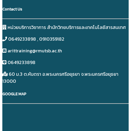
Contact Us
หน่วยบริการวิชาการ สำนักวิทยบริการและเทคโนโลยีสารสนเทศ
0649233898​ , 0910359182
arittraining@rmutsb.ac.th
0649233898​
60 ม.3 ต.หันตรา อ.พระนครศรีอยุธยา จ.พระนครศรีอยุธยา
13000
GOOGLE MAP