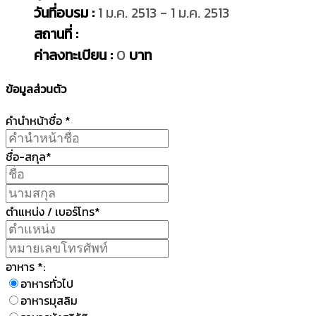
วันที่อบรม :
1 ม.ค. 2513 - 1 ม.ค. 2513
สถานที่ :
ค่าลงทะเบียน :
0
บาท
ข้อมูลส่วนตัว
คำนำหน้าชื่อ *
ชื่อ-สกุล*
ตำแหน่ง / เบอร์โทร*
อาหาร *:
อาหารทั่วไป
อาหารมุสลิม