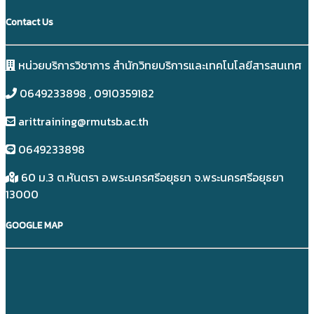
Contact Us
หน่วยบริการวิชาการ สำนักวิทยบริการและเทคโนโลยีสารสนเทศ
0649233898​ , 0910359182
arittraining@rmutsb.ac.th
0649233898​
60 ม.3 ต.หันตรา อ.พระนครศรีอยุธยา จ.พระนครศรีอยุธยา
13000
GOOGLE MAP