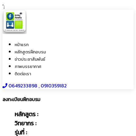
';
หน้าแรก
หลักสูตรฝึกอบรม
ข่าวประชาสัมพันธ์
ภาพบรรยากาศ
ติดต่อเรา
0649233898​ , 0910359182
ลงทะเบียนฝึกอบรม
หลักสูตร :
วิทยากร :
รุ่นที่ :