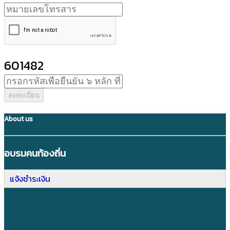
601482
ลงทะเบียน
About us
อบรมคนท้องถิ่น
แจ้งชำระเงิน