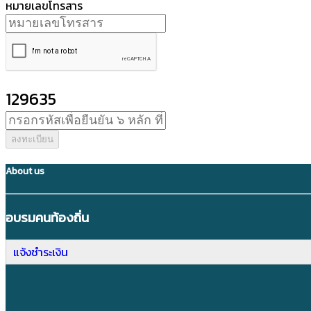
หมายเลขโทรสาร
129635
ลงทะเบียน
About us
อบรมคนท้องถิ่น
แจ้งชำระเงิน