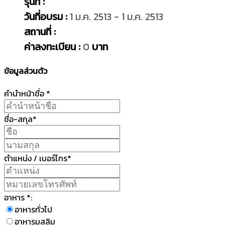
รุ่นที่ :
วันที่อบรม :
1 ม.ค. 2513 - 1 ม.ค. 2513
สถานที่ :
ค่าลงทะเบียน :
0
บาท
ข้อมูลส่วนตัว
คำนำหน้าชื่อ *
ชื่อ-สกุล*
ตำแหน่ง / เบอร์โทร*
อาหาร *:
อาหารทั่วไป
อาหารมุสลิม