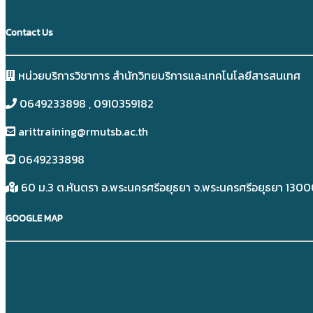
Contact Us
หน่วยบริการวิชาการ สำนักวิทยบริการและเทคโนโลยีสารสนเทศ
0649233898​ , 0910359182
arittraining@rmutsb.ac.th
0649233898​
60 ม.3 ต.หันตรา อ.พระนครศรีอยุธยา จ.พระนครศรีอยุธยา 130
GOOGLE MAP