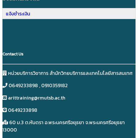
แจ้งชำระเงิน
Contact Us
หน่วยบริการวิชาการ สำนักวิทยบริการและเทคโนโลยีสารสนเทศ
0649233898​ , 0910359182
arittraining@rmutsb.ac.th
0649233898​
60 ม.3 ต.หันตรา อ.พระนครศรีอยุธยา จ.พระนครศรีอยุธยา
13000