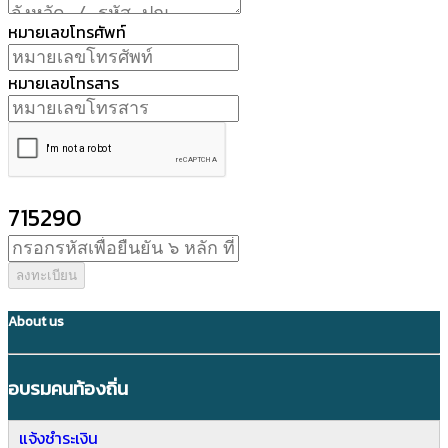
หมายเลขโทรศัพท์
หมายเลขโทรสาร
715290
ลงทะเบียน
About us
อบรมคนท้องถิ่น
แจ้งชำระเงิน