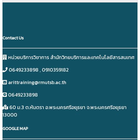
Contact Us
หน่วยบริการวิชาการ สำนักวิทยบริการและเทคโนโลยีสารสนเทศ
0649233898​ , 0910359182
arittraining@rmutsb.ac.th
0649233898​
60 ม.3 ต.หันตรา อ.พระนครศรีอยุธยา จ.พระนครศรีอยุธยา
13000
GOOGLE MAP