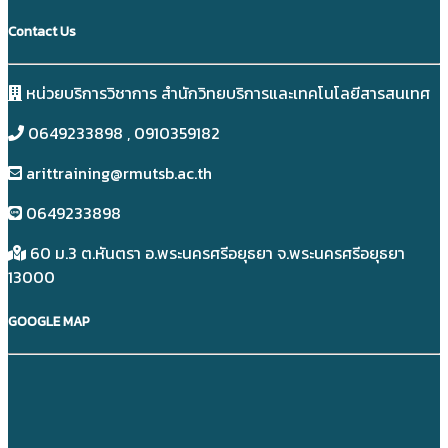
Contact Us
หน่วยบริการวิชาการ สำนักวิทยบริการและเทคโนโลยีสารสนเทศ
0649233898​ , 0910359182
arittraining@rmutsb.ac.th
0649233898​
60 ม.3 ต.หันตรา อ.พระนครศรีอยุธยา จ.พระนครศรีอยุธยา
13000
GOOGLE MAP