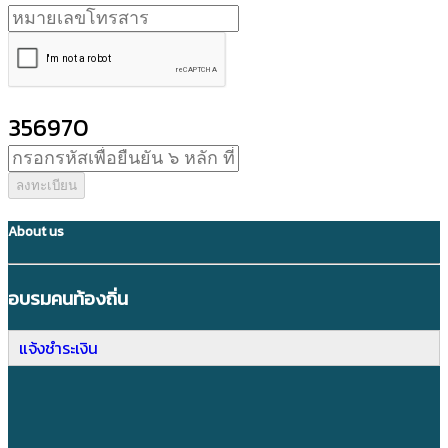
356970
ลงทะเบียน
About us
อบรมคนท้องถิ่น
แจ้งชำระเงิน