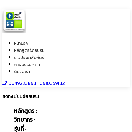
';
หน้าแรก
หลักสูตรฝึกอบรม
ข่าวประชาสัมพันธ์
ภาพบรรยากาศ
ติดต่อเรา
0649233898​ , 0910359182
ลงทะเบียนฝึกอบรม
หลักสูตร :
วิทยากร :
รุ่นที่ :