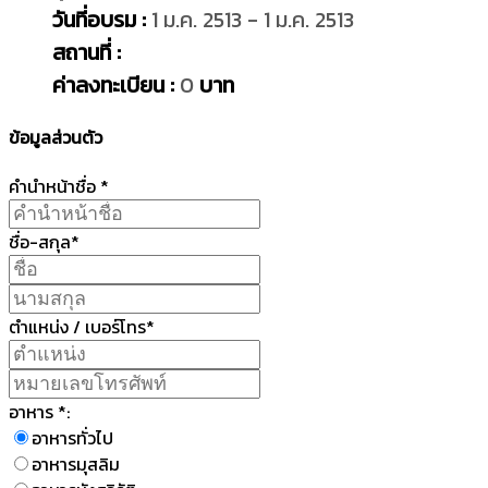
วันที่อบรม :
1 ม.ค. 2513 - 1 ม.ค. 2513
สถานที่ :
ค่าลงทะเบียน :
0
บาท
ข้อมูลส่วนตัว
คำนำหน้าชื่อ *
ชื่อ-สกุล*
ตำแหน่ง / เบอร์โทร*
อาหาร *:
อาหารทั่วไป
อาหารมุสลิม