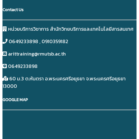
Contact Us
หน่วยบริการวิชาการ สำนักวิทยบริการและเทคโนโลยีสารสนเทศ
0649233898​ , 0910359182
arittraining@rmutsb.ac.th
0649233898​
60 ม.3 ต.หันตรา อ.พระนครศรีอยุธยา จ.พระนครศรีอยุธยา
13000
GOOGLE MAP