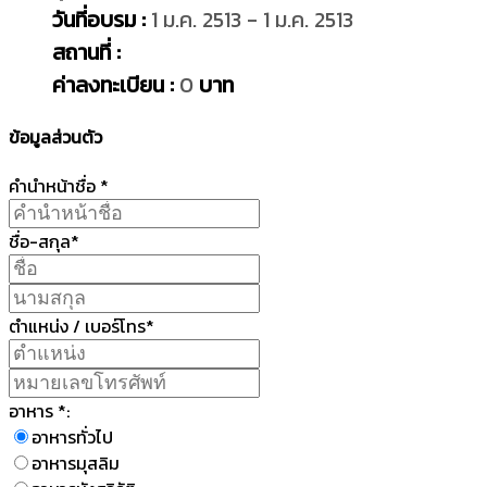
วันที่อบรม :
1 ม.ค. 2513 - 1 ม.ค. 2513
สถานที่ :
ค่าลงทะเบียน :
0
บาท
ข้อมูลส่วนตัว
คำนำหน้าชื่อ *
ชื่อ-สกุล*
ตำแหน่ง / เบอร์โทร*
อาหาร *:
อาหารทั่วไป
อาหารมุสลิม