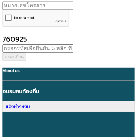
760925
ลงทะเบียน
About us
อบรมคนท้องถิ่น
แจ้งชำระเงิน