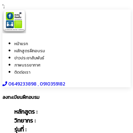
';
หน้าแรก
หลักสูตรฝึกอบรม
ข่าวประชาสัมพันธ์
ภาพบรรยากาศ
ติดต่อเรา
0649233898​ , 0910359182
ลงทะเบียนฝึกอบรม
หลักสูตร :
วิทยากร :
รุ่นที่ :