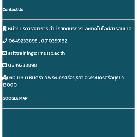
Contact Us
หน่วยบริการวิชาการ สำนักวิทยบริการและเทคโนโลยีสารสนเทศ
0649233898​ , 0910359182
arittraining@rmutsb.ac.th
0649233898​
60 ม.3 ต.หันตรา อ.พระนครศรีอยุธยา จ.พระนครศรีอยุธยา
13000
GOOGLE MAP