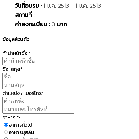
วันที่อบรม :
1 ม.ค. 2513 - 1 ม.ค. 2513
สถานที่ :
ค่าลงทะเบียน :
0
บาท
ข้อมูลส่วนตัว
คำนำหน้าชื่อ *
ชื่อ-สกุล*
ตำแหน่ง / เบอร์โทร*
อาหาร *:
อาหารทั่วไป
อาหารมุสลิม