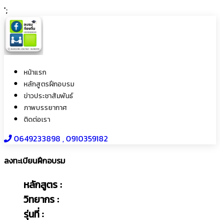
';
หน้าแรก
หลักสูตรฝึกอบรม
ข่าวประชาสัมพันธ์
ภาพบรรยากาศ
ติดต่อเรา
0649233898​ , 0910359182
ลงทะเบียนฝึกอบรม
หลักสูตร :
วิทยากร :
รุ่นที่ :