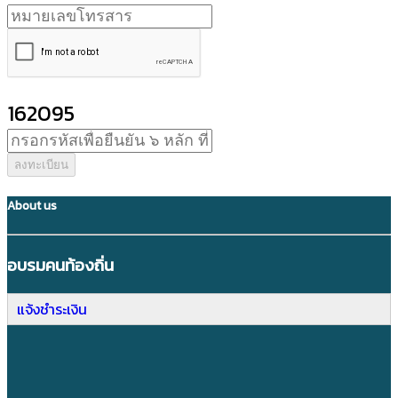
162095
ลงทะเบียน
About us
อบรมคนท้องถิ่น
แจ้งชำระเงิน