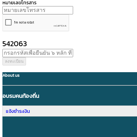
หมายเลขโทรสาร
542063
ลงทะเบียน
About us
อบรมคนท้องถิ่น
แจ้งชำระเงิน