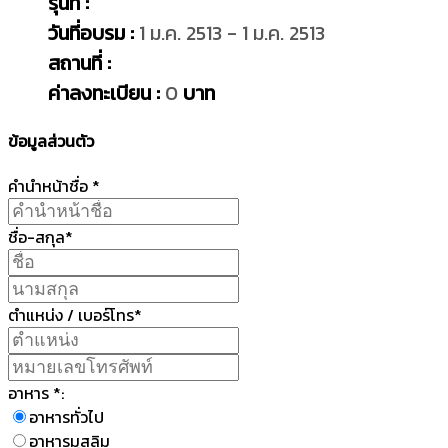
รุ่นที่ :
วันที่อบรม :
1 ม.ค. 2513 - 1 ม.ค. 2513
สถานที่ :
ค่าลงทะเบียน :
0
บาท
ข้อมูลส่วนตัว
คำนำหน้าชื่อ *
ชื่อ-สกุล*
ตำแหน่ง / เบอร์โทร*
อาหาร *:
อาหารทั่วไป
อาหารมุสลิม