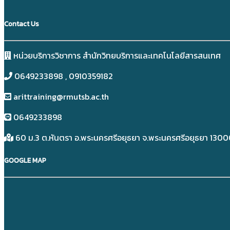
Contact Us
หน่วยบริการวิชาการ สำนักวิทยบริการและเทคโนโลยีสารสนเทศ
0649233898​ , 0910359182
arittraining@rmutsb.ac.th
0649233898​
60 ม.3 ต.หันตรา อ.พระนครศรีอยุธยา จ.พระนครศรีอยุธยา 130
GOOGLE MAP