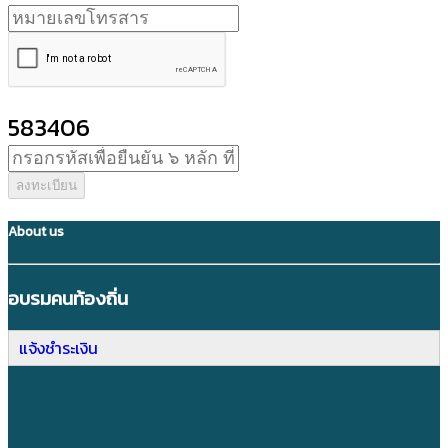
583406
ลงทะเบียน
About us
อบรมคนท้องถิ่น
แจ้งชำระเงิน