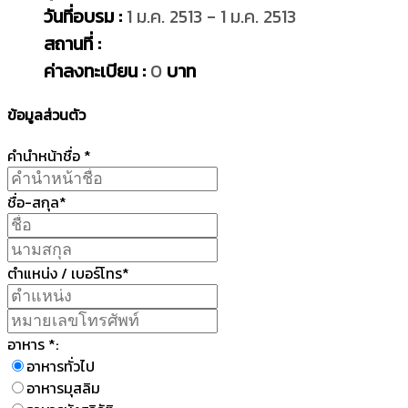
วันที่อบรม :
1 ม.ค. 2513 - 1 ม.ค. 2513
สถานที่ :
ค่าลงทะเบียน :
0
บาท
ข้อมูลส่วนตัว
คำนำหน้าชื่อ *
ชื่อ-สกุล*
ตำแหน่ง / เบอร์โทร*
อาหาร *:
อาหารทั่วไป
อาหารมุสลิม