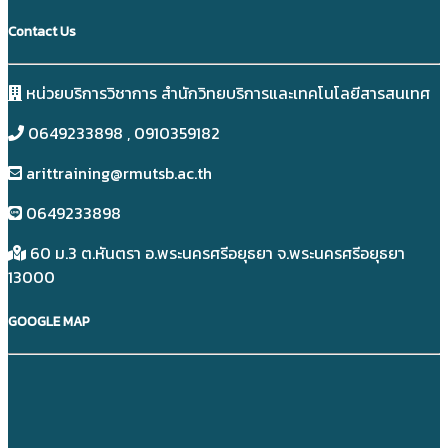
Contact Us
หน่วยบริการวิชาการ สำนักวิทยบริการและเทคโนโลยีสารสนเทศ
0649233898​ , 0910359182
arittraining@rmutsb.ac.th
0649233898​
60 ม.3 ต.หันตรา อ.พระนครศรีอยุธยา จ.พระนครศรีอยุธยา
13000
GOOGLE MAP