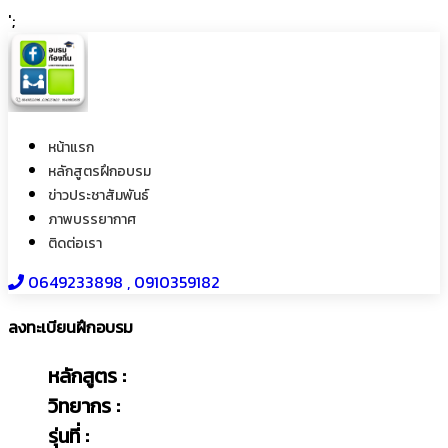
';
หน้าแรก
หลักสูตรฝึกอบรม
ข่าวประชาสัมพันธ์
ภาพบรรยากาศ
ติดต่อเรา
0649233898​ , 0910359182
ลงทะเบียนฝึกอบรม
หลักสูตร :
วิทยากร :
รุ่นที่ :