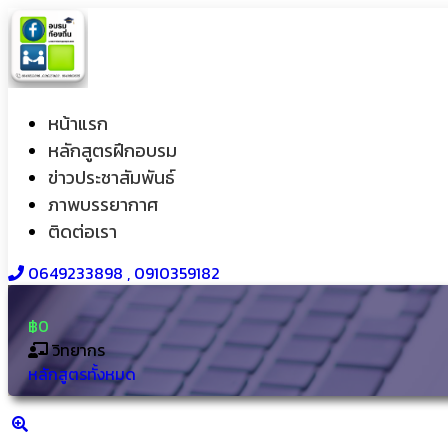
หน้าแรก
หลักสูตรฝึกอบรม
ข่าวประชาสัมพันธ์
ภาพบรรยากาศ
ติดต่อเรา
0649233898​ , 0910359182
฿0
วิทยากร
หลักสูตรทั้งหมด