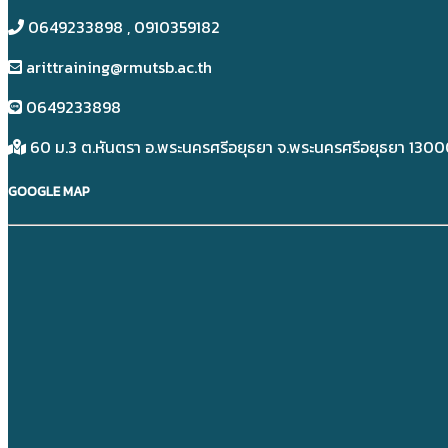
0649233898​ , 0910359182
arittraining@rmutsb.ac.th
0649233898​
60 ม.3 ต.หันตรา อ.พระนครศรีอยุธยา จ.พระนครศรีอยุธยา 130
GOOGLE MAP