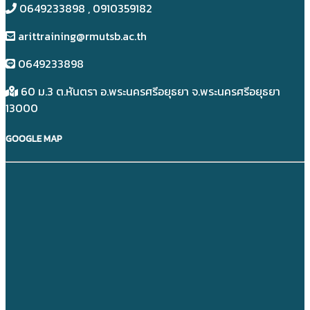
0649233898​ , 0910359182
arittraining@rmutsb.ac.th
0649233898​
60 ม.3 ต.หันตรา อ.พระนครศรีอยุธยา จ.พระนครศรีอยุธยา
13000
GOOGLE MAP