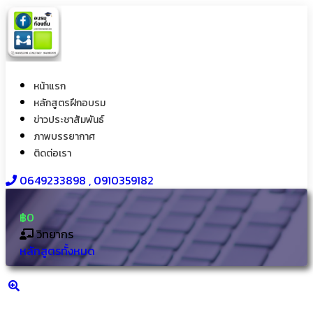
หน้าแรก
หลักสูตรฝึกอบรม
ข่าวประชาสัมพันธ์
ภาพบรรยากาศ
ติดต่อเรา
0649233898​ , 0910359182
฿0
วิทยากร
หลักสูตรทั้งหมด