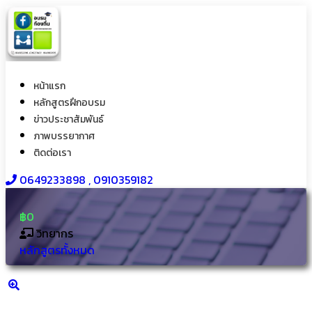
หน้าแรก
หลักสูตรฝึกอบรม
ข่าวประชาสัมพันธ์
ภาพบรรยากาศ
ติดต่อเรา
0649233898​ , 0910359182
฿0
วิทยากร
หลักสูตรทั้งหมด