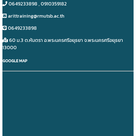
0649233898​ , 0910359182
arittraining@rmutsb.ac.th
0649233898​
60 ม.3 ต.หันตรา อ.พระนครศรีอยุธยา จ.พระนครศรีอยุธยา
13000
GOOGLE MAP