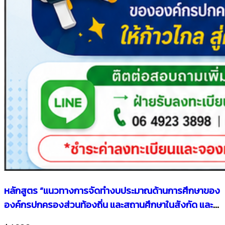
หลักสูตร “แนวทางการจัดทำงบประมาณด้านการศึกษาของ
องค์กรปกครองส่วนท้องถิ่น และสถานศึกษาในสังกัด และ
ฝึกปฏิบัติการจัดทำแผนปฏิบัติการประจำปีงบประมาณ ของ