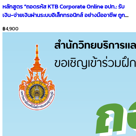
หลักสูตร “ถอดรหัส KTB Corporate Online อปท.: รับ
เงิน-จ่ายเงินผ่านระบบอิเล็กทรอนิกส์ อย่างมืออาชีพ ถูก
ต้องปลอดภัย ถูกใจผู้ตรวจสอบ”
฿4,900