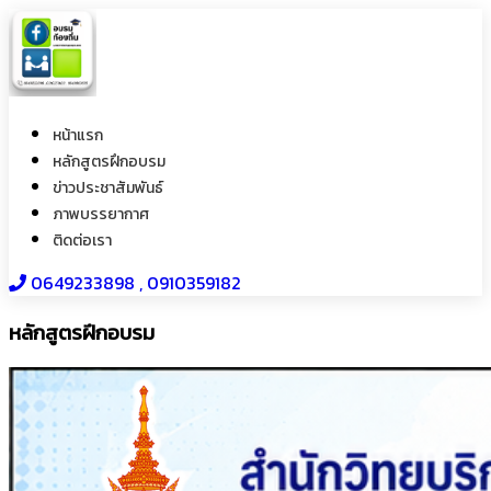
หน้าแรก
หลักสูตรฝึกอบรม
ข่าวประชาสัมพันธ์
ภาพบรรยากาศ
ติดต่อเรา
0649233898​ , 0910359182
หลักสูตรฝึกอบรม