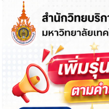
ถิ่น สําหรับผู้ตรวจสอบภายในมือใหม่และมือโปร ด้วย
ปัญญาประดิษฐ์ (ระบบ AI)”