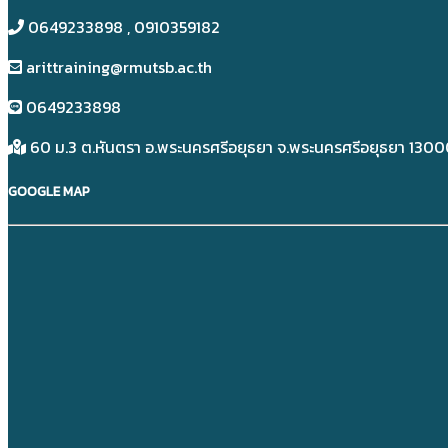
0649233898​ , 0910359182
arittraining@rmutsb.ac.th
0649233898​
60 ม.3 ต.หันตรา อ.พระนครศรีอยุธยา จ.พระนครศรีอยุธยา 130
GOOGLE MAP