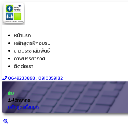
หน้าแรก
หลักสูตรฝึกอบรม
ข่าวประชาสัมพันธ์
ภาพบรรยากาศ
ติดต่อเรา
0649233898​ , 0910359182
฿0
วิทยากร
หลักสูตรทั้งหมด